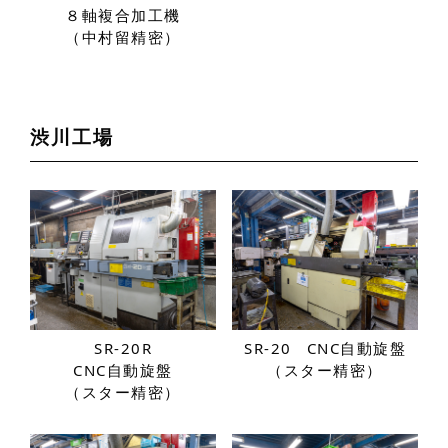
８軸複合加工機
（中村留精密）
渋川工場
SR-20R
SR-20
CNC自動旋盤
CNC自動旋盤
（スター精密）
（スター精密）