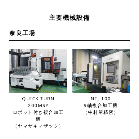
主要機械設備
奈良工場
QUICK TURN
NTJ-100
200MSY
9軸複合加工機
ロボット付き複合加工
（中村留精密）
機
（ヤマザキマザック）