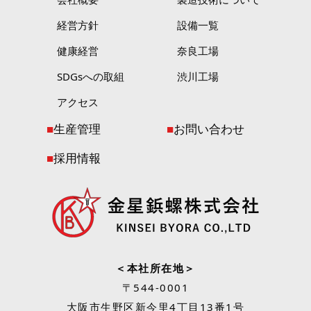
経営方針
設備一覧
健康経営
奈良工場
SDGsへの取組
渋川工場
アクセス
生産管理
お問い合わせ
採用情報
＜本社所在地＞
〒544-0001
大阪市生野区新今里4丁目13番1号