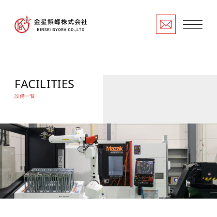
FACILITIES
設備一覧